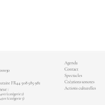
Agenda
Contact
 00030
Spectacles
Créations sonores
taire FR44 508 585 981
Actions culturelles
neur :
11 (catégorie 2)
01 (catégorie 3)