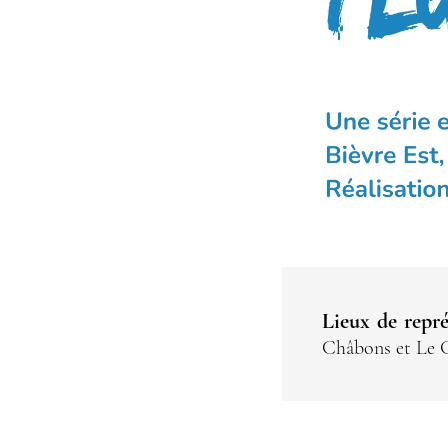
Lieux de repré
Châbons et Le 