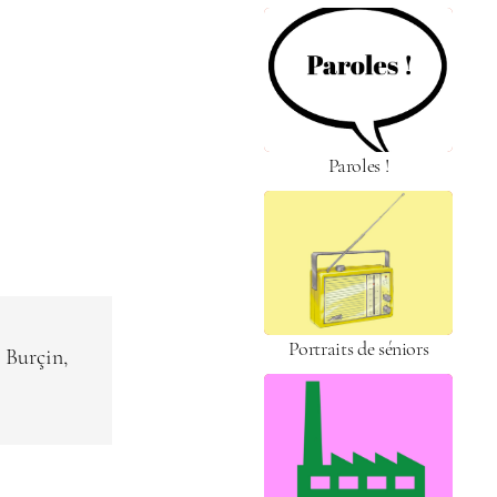
Paroles !
Por­traits de séniors
 Burçin,