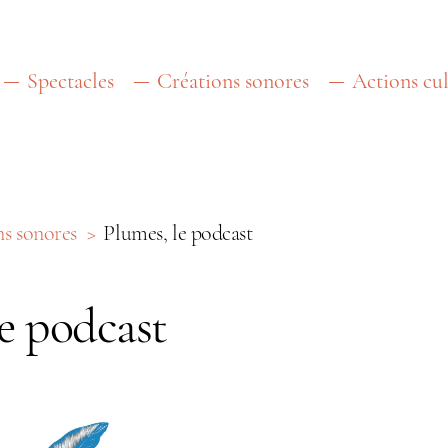
Spectacles
Créations sonores
Actions cul
ns sonores
Plumes, le podcast
le podcast